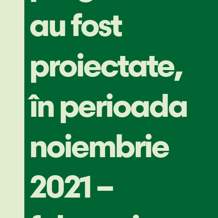
au fost
proiectate,
în perioada
noiembrie
2021 –