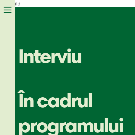
last child
Interviu
În cadrul
programului