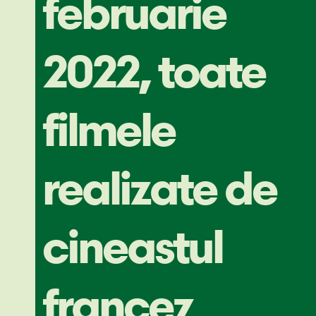
februarie
2022, toate
filmele
realizate de
cineastul
francez