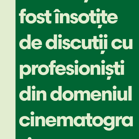
fost însoțite
de discuții cu
profesioniști
din domeniul
cinematograf