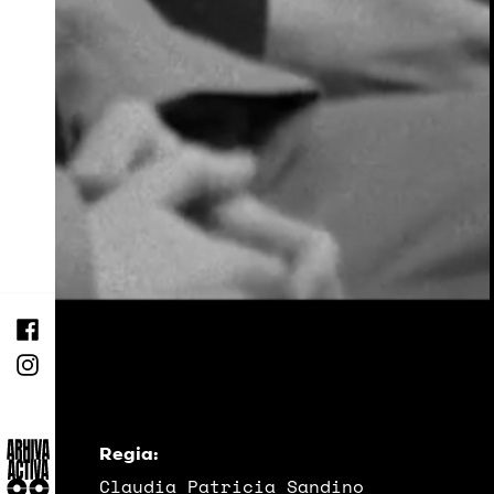
Regia:
Claudia Patricia Sandino