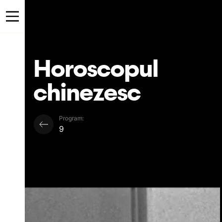
Horoscopul
chinezesc
Program:
9