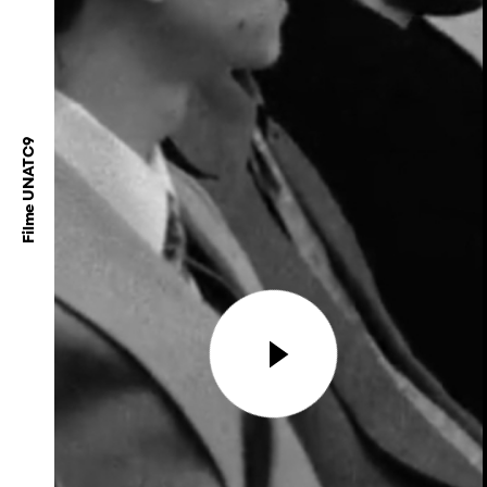
Filme UNATC9